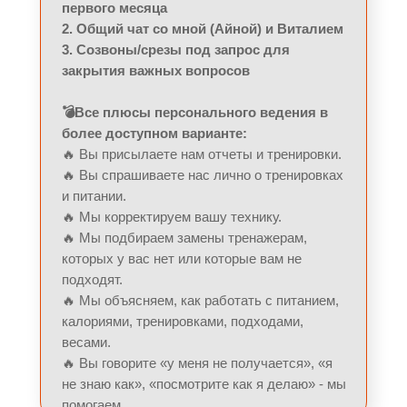
первого месяца
2. Общий чат со мной (Айной) и Виталием
3. Созвоны/срезы под запрос для
закрытия важных вопросов
💣Все плюсы персонального ведения в
более доступном варианте:
🔥 Вы присылаете нам отчеты и тренировки.
🔥 Вы спрашиваете нас лично о тренировках
и питании.
🔥 Мы корректируем вашу технику.
🔥 Мы подбираем замены тренажерам,
которых у вас нет или которые вам не
подходят.
🔥 Мы объясняем, как работать с питанием,
калориями, тренировками, подходами,
весами.
🔥 Вы говорите «у меня не получается», «я
не знаю как», «посмотрите как я делаю» - мы
помогаем.