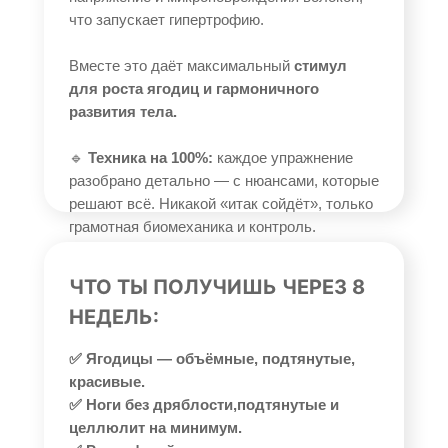
что запускает гипертрофию.
Вместе это даёт максимальный
стимул
для роста ягодиц и гармоничного
развития тела.
🔹
Техника на 100%:
каждое упражнение
разобрано детально — с нюансами, которые
решают всё. Никакой «итак сойдёт», только
грамотная биомеханика и контроль.
ЧТО ТЫ ПОЛУЧИШЬ ЧЕРЕЗ 8
НЕДЕЛЬ:
✅ Ягодицы — объёмные, подтянутые,
красивые.
✅ Ноги без дряблости,подтянутые и
целлюлит на минимум.