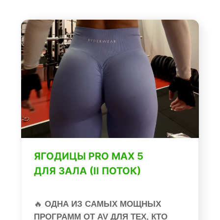
ЯГОДИЦЫ PRO MAX 5
ДЛЯ ЗАЛА (II ПОТОК)
🔥
ОДНА ИЗ САМЫХ МОЩНЫХ
ПРОГРАММ ОТ AV ДЛЯ ТЕХ, КТО