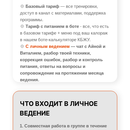
💠
Базовый тариф
— все тренировки,
доступ в канал с материалами, поддержка
программы.
💠
Тариф с питанием в боте
- все, что есть
в базовом тарифе + меню под ваш калораж
в нашем боте-калькуляторе КБЖУ.
💠
С личным ведением
— чат с Айной и
Виталием, разбор твоей техники,
коррекция ошибок, разбор и контроль
питания, ответы на вопросы и
сопровождение на протяжении месяца
ведения.
ЧТО ВХОДИТ В ЛИЧНОЕ
ВЕДЕНИЕ
1. Совместная работа в группе в течение