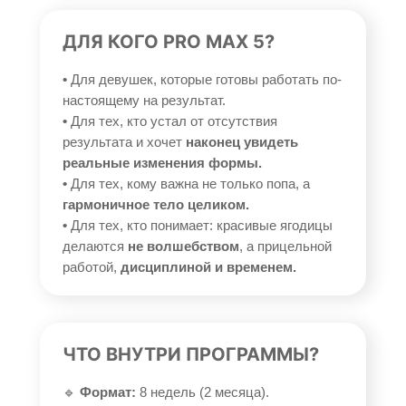
ДЛЯ КОГО PRO MAX 5?
•
Для девушек, которые готовы работать по-
настоящему на результат.
•
Для тех, кто устал от отсутствия
результата и хочет
наконец увидеть
реальные изменения формы.
•
Для тех, кому важна не только попа, а
гармоничное тело целиком.
•
Для тех, кто понимает: красивые ягодицы
делаются
не волшебством
, а прицельной
работой,
дисциплиной и временем.
ЧТО ВНУТРИ ПРОГРАММЫ?
🔹
Формат:
8 недель (2 месяца).