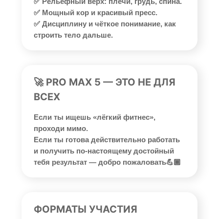
✅ Рельефный верх: плечи, грудь, спина.
✅ Мощный кор и красивый пресс.
✅ Дисциплину и чёткое понимание, как
строить тело дальше.
🚀 PRO MAX 5 — ЭТО НЕ ДЛЯ
ВСЕХ
Если ты ищешь «лёгкий фитнес»,
проходи мимо.
Если ты готова действительно работать
и получить по-настоящему достойный
тебя результат — добро пожаловать💪🏾
ФОРМАТЫ УЧАСТИЯ