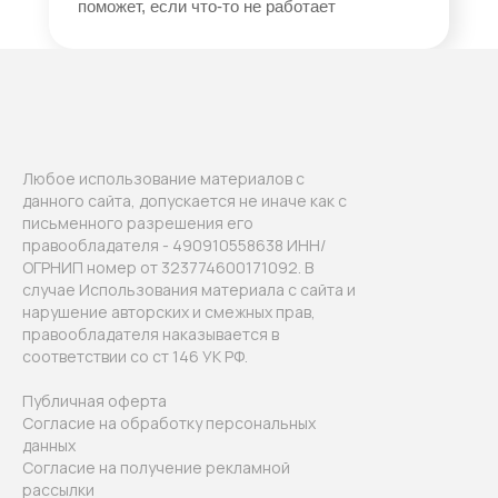
поможет, если что-то не работает
Любое использование материалов с
данного сайта, допускается не иначе как с
письменного разрешения его
правообладателя - 490910558638 ИНН/
ОГРНИП номер от 323774600171092. В
случае Использования материала с сайта и
нарушение авторских и смежных прав,
правообладателя наказывается в
соответствии со ст 146 УК РФ.
Публичная оферта
Согласие на обработку персональных
данных
Согласие на получение рекламной
рассылки