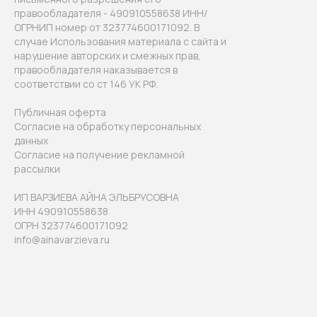
правообладателя - 490910558638 ИНН/
ОГРНИП номер от 323774600171092. В
случае Использования материала с сайта и
нарушение авторских и смежных прав,
правообладателя наказывается в
соответствии со ст 146 УК РФ.
Публичная оферта
Согласие на обработку персональных
данных
Согласие на получение рекламной
рассылки
ИП ВАРЗИЕВА АЙНА ЭЛЬБРУСОВНА
ИНН 490910558638
ОГРН 323774600171092
info@ainavarzieva.ru