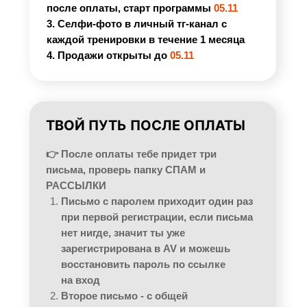
после оплаты, старт программы
05.11
3. Селфи-фото в личный тг-канал с
каждой тренировки в течение 1 месяца
4. Продажи открыты до
05.11
ТВОЙ ПУТЬ ПОСЛЕ ОПЛАТЫ
👉 После оплаты тебе придет три
письма, проверь папку СПАМ и
РАССЫЛКИ
Письмо с паролем приходит один раз
при первой регистрации, если письма
нет нигде, значит ты уже
зарегистрирована в AV и можешь
восстановить пароль по ссылке
на вход
Второе письмо - с общей