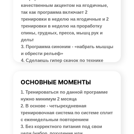
качественным акцентом на ягодичные,
так как программа включает 2
тренировки в неделю на ягодичные и 2
тренировки в неделю на проработку
спины, грудных, пресса, мышц рук и
дельт
3. Программа синоним - «набрать мышцы
и обрести рельеф»
4. Сделаешь гипер скачок по технике
ОСНОВНЫЕ МОМЕНТЫ
1. Тренироваться по данной программе
нужно минимум 2 месяца
2. В основе - четырехдневная
тренировочная система по системе сплит
с еженедельным повторением
3. Без корректного питания под свои
цели (набор, похудение или